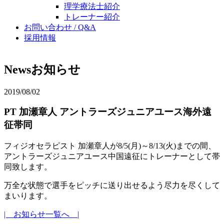
理学療法士紹介
トレーナー紹介
お問い合わせ / Q&A
採用情報
News
お知らせ
2019/08/02
PT 加瀬章人 アントラーズジュニアユース海外遠
征帯同
フィジオセラピスト 加瀬章人が8/5(月)～8/13(火)までの間、
アントラーズジュニアユース中国遠征にトレーナーとして帯
同致します。
万全な状態で選手をピッチに送り出せるよう尽力を尽くして
まいります。
| お知らせ一覧へ |