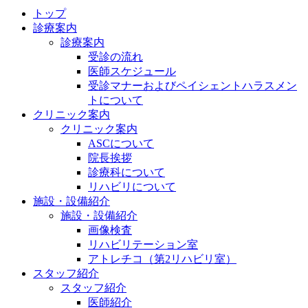
トップ
診療案内
診療案内
受診の流れ
医師スケジュール
受診マナーおよびペイシェントハラスメン
トについて
クリニック案内
クリニック案内
ASCについて
院長挨拶
診療科について
リハビリについて
施設・設備紹介
施設・設備紹介
画像検査
リハビリテーション室
アトレチコ（第2リハビリ室）
スタッフ紹介
スタッフ紹介
医師紹介