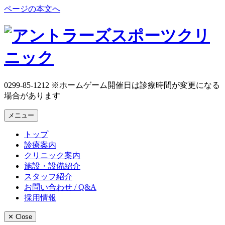
ページの本文へ
0299-85-1212
※ホームゲーム開催日は診療時間が変更になる
場合があります
メニュー
トップ
診療案内
クリニック案内
施設・設備紹介
スタッフ紹介
お問い合わせ / Q&A
採用情報
✕ Close